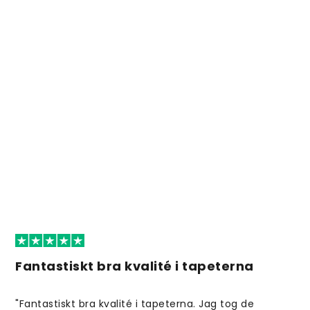
Fantastiskt bra kvalité i tapeterna
"Fantastiskt bra kvalité i tapeterna. Jag tog de