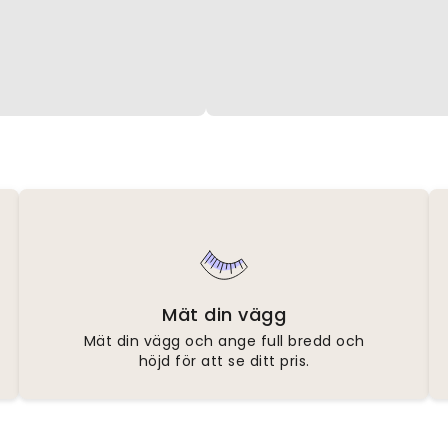
Mät din vägg
Mät din vägg och ange full bredd och
höjd för att se ditt pris.