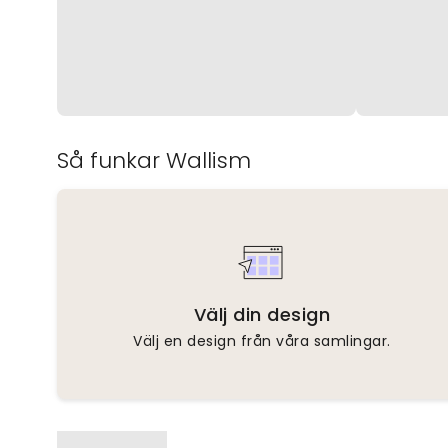
Så funkar Wallism
Välj din design
Välj en design från våra samlingar.