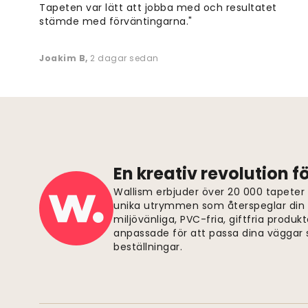
Tapeten var lätt att jobba med och resultatet
stämde med förväntingarna."
Joakim B
,
2 dagar sedan
En kreativ revolution 
Wallism erbjuder över 20 000 tapeter
unika utrymmen som återspeglar din p
miljövänliga, PVC-fria, giftfria produkt
anpassade för att passa dina väggar s
beställningar.