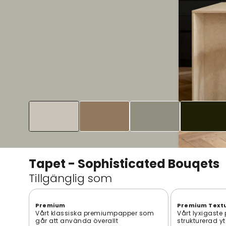
Tapet - Sophisticated Bouqets
Tillgänglig som
Premium
Premium Text
Vårt klassiska premiumpapper som
Vårt lyxigaste
går att använda överallt
strukturerad y