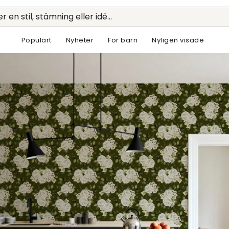
r en stil, stämning eller idé...
Populärt
Nyheter
För barn
Nyligen visade