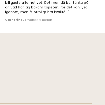
billigaste alternativet. Det man då bör tänka på
är, vad har jag bakom tapeten, för det kan lysa
igenom, men ff otroligt bra kvalité..."
Catherine
,
1 månader sedan