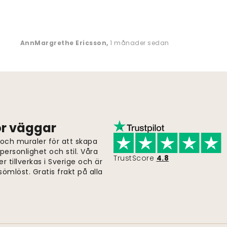
AnnMargrethe Ericsson
,
1 månader sedan
för väggar
 och muraler för att skapa
ersonlighet och stil. Våra
TrustScore
4.8
er tillverkas i Sverige och är
ömlöst. Gratis frakt på alla