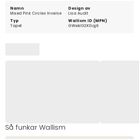
Namn
Design av
Mixed Pink Circles Inverse
Lisa Audit
Typ
Wallism ID (MPN)
Tapet
GWeklG2KGqj6
Så funkar Wallism