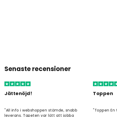
Senaste recensioner
Jättenöjd!
Toppen
"All info i webshoppen stämde, snabb
"Toppen En 
leverans. Tapeten var lätt att jobba