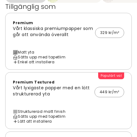
Tillgänglig som
Premium
Vårt klassiska premiumpapper som
329 kr/m²
går att använda överallt
Matt yta
Sätts upp med tapetlim
Enkel att installera
Populärt val
Premium Textured
Vårt lyxigaste papper med en lätt
449 kr/m²
strukturerad yta
Strukturerad matt finish
Sätts upp med tapetlim
Lätt att installera