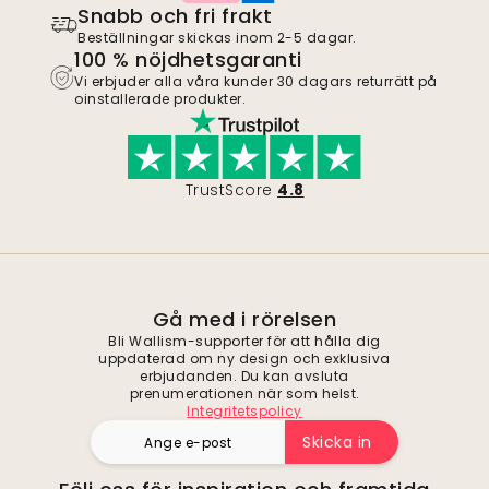
Snabb och fri frakt
Beställningar skickas inom 2-5 dagar.
100 % nöjdhetsgaranti
Vi erbjuder alla våra kunder 30 dagars returrätt på
oinstallerade produkter.
TrustScore
4.8
Gå med i rörelsen
Bli Wallism-supporter för att hålla dig
uppdaterad om ny design och exklusiva
erbjudanden. Du kan avsluta
prenumerationen när som helst.
Integritetspolicy
Skicka in