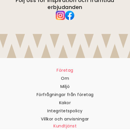
Följ oss för inspiration och framtida
erbjudanden
Företag
Om
Miljö
Förfrågningar från företag
Kakor
Integritetspolicy
Villkor och anvisningar
Kundtjänst