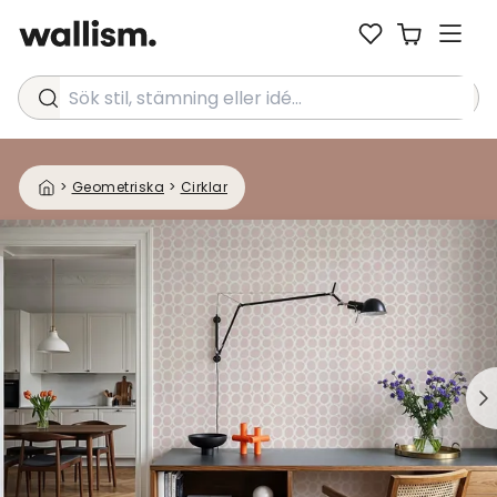
Sök stil, stämning eller idé...
>
Geometriska
>
Cirklar