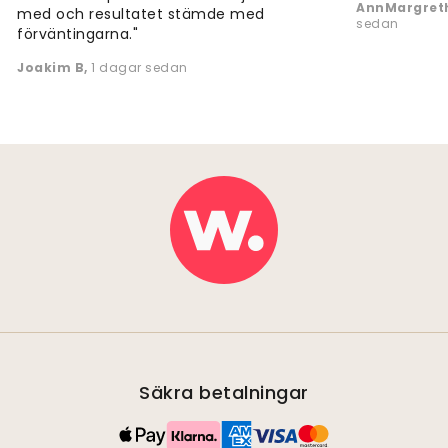
AnnMargreth
med och resultatet stämde med
sedan
förväntingarna."
Joakim B
,
1 dagar sedan
Säkra betalningar