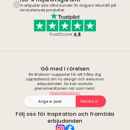
Vi erbjuder alla våra kunder 30 dagars returrätt på
oinstallerade produkter.
TrustScore
4.8
Gå med i rörelsen
Bli Wallism-supporter för att hålla dig
uppdaterad om ny design och exklusiva
erbjudanden. Du kan avsluta
prenumerationen när som helst.
Integritetspolicy
Skicka in
Följ oss för inspiration och framtida
erbjudanden