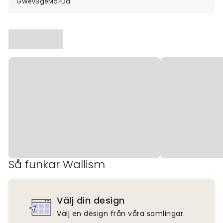
GWevBgeMaPDa
Så funkar Wallism
Välj din design
Välj en design från våra samlingar.