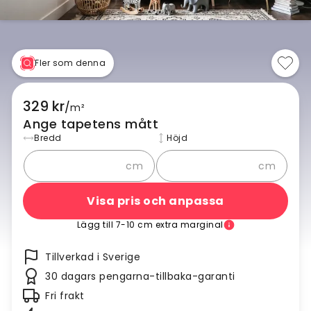
Fler som denna
329 kr
/
m²
Ange tapetens mått
Bredd
Höjd
cm
cm
Visa pris och anpassa
Lägg till 7-10 cm extra marginal
Tillverkad i Sverige
30 dagars pengarna-tillbaka-garanti
Fri frakt