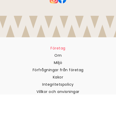
Företag
Om
Miljö
Förfrågningar från företag
Kakor
Integritetspolicy
Villkor och anvisningar
Kundtjänst
Kontakta oss
Returer och återbetalningar