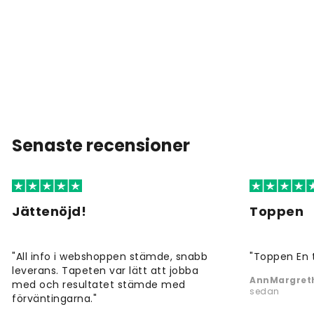
Senaste recensioner
Jättenöjd!
Toppen
"All info i webshoppen stämde, snabb
"Toppen En 
leverans. Tapeten var lätt att jobba
AnnMargreth
med och resultatet stämde med
sedan
förväntingarna."