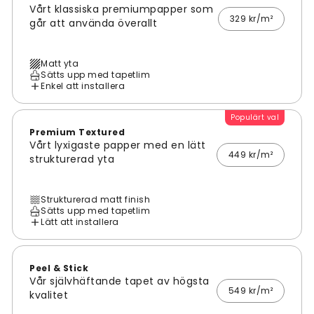
Vårt klassiska premiumpapper som
329 kr/m²
går att använda överallt
Matt yta
Sätts upp med tapetlim
Enkel att installera
Populärt val
Premium Textured
Vårt lyxigaste papper med en lätt
449 kr/m²
strukturerad yta
Strukturerad matt finish
Sätts upp med tapetlim
Lätt att installera
Peel & Stick
Vår självhäftande tapet av högsta
549 kr/m²
kvalitet