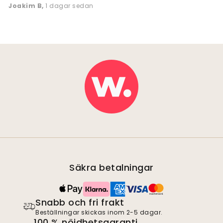
Joakim B
,
1 dagar sedan
Säkra betalningar
Snabb och fri frakt
Beställningar skickas inom 2-5 dagar.
100 % nöjdhetsgaranti