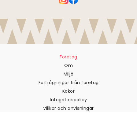
Företag
Om
Miljö
Förfrågningar från företag
Kakor
Integritetspolicy
Villkor och anvisningar
Kundtjänst
Kontakta oss
Returer och återbetalningar