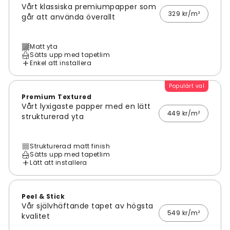
Vårt klassiska premiumpapper som
329 kr/m²
går att använda överallt
Matt yta
Sätts upp med tapetlim
Enkel att installera
Populärt val
Premium Textured
Vårt lyxigaste papper med en lätt
449 kr/m²
strukturerad yta
Strukturerad matt finish
Sätts upp med tapetlim
Lätt att installera
Peel & Stick
Vår självhäftande tapet av högsta
549 kr/m²
kvalitet