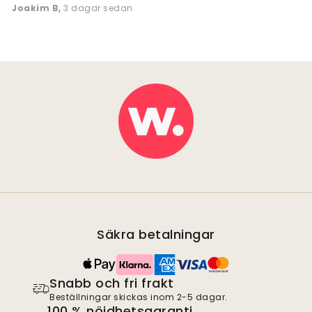
Joakim B
,
3 dagar sedan
Säkra betalningar
Snabb och fri frakt
Beställningar skickas inom 2-5 dagar.
100 % nöjdhetsgaranti