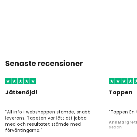
Senaste recensioner
Jättenöjd!
Toppen
"All info i webshoppen stämde, snabb
"Toppen En 
leverans. Tapeten var lätt att jobba
AnnMargreth
med och resultatet stämde med
sedan
förväntingarna."