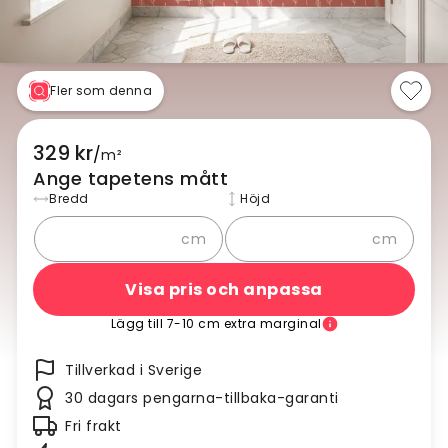
Fler som denna
329 kr
/
m²
Ange tapetens mått
Bredd
Höjd
cm
cm
Visa pris och anpassa
Lägg till 7-10 cm extra marginal
Tillverkad i Sverige
30 dagars pengarna-tillbaka-garanti
Fri frakt