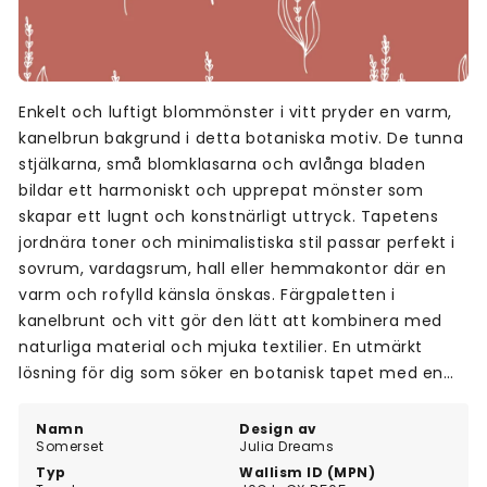
Enkelt och luftigt blommönster i vitt pryder en varm,
kanelbrun bakgrund i detta botaniska motiv. De tunna
stjälkarna, små blomklasarna och avlånga bladen
bildar ett harmoniskt och upprepat mönster som
skapar ett lugnt och konstnärligt uttryck. Tapetens
jordnära toner och minimalistiska stil passar perfekt i
sovrum, vardagsrum, hall eller hemmakontor där en
varm och rofylld känsla önskas. Färgpaletten i
kanelbrunt och vitt gör den lätt att kombinera med
naturliga material och mjuka textilier. En utmärkt
lösning för dig som söker en botanisk tapet med en
lugn och varm atmosfär.
Namn
Design av
Somerset
Julia Dreams
Typ
Wallism ID (MPN)