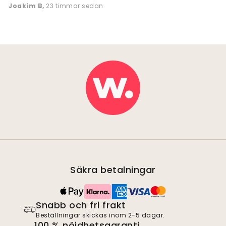
Joakim B
,
23 timmar sedan
Säkra betalningar
Snabb och fri frakt
Beställningar skickas inom 2-5 dagar.
100 % nöjdhetsgaranti