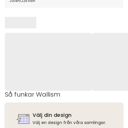
J0l4nlJ25Van
Så funkar Wallism
Välj din design
Välj en design från våra samlingar.