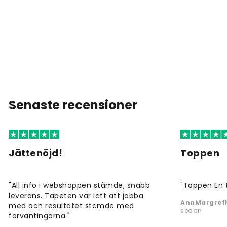
Senaste recensioner
Jättenöjd!
Toppen
"All info i webshoppen stämde, snabb
"Toppen En 
leverans. Tapeten var lätt att jobba
AnnMargreth
med och resultatet stämde med
sedan
förväntingarna."