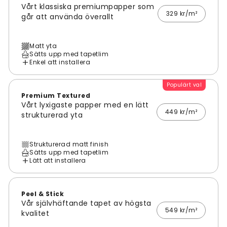
Vårt klassiska premiumpapper som
329 kr/m²
går att använda överallt
Matt yta
Sätts upp med tapetlim
Enkel att installera
Populärt val
Premium Textured
Vårt lyxigaste papper med en lätt
449 kr/m²
strukturerad yta
Strukturerad matt finish
Sätts upp med tapetlim
Lätt att installera
Peel & Stick
Vår självhäftande tapet av högsta
549 kr/m²
kvalitet