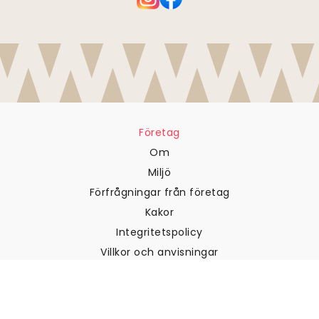
Företag
Om
Miljö
Förfrågningar från företag
Kakor
Integritetspolicy
Villkor och anvisningar
Kundtjänst
Kontakta oss
Returer och återbetalningar