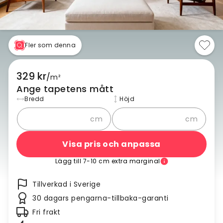
Fler som denna
329 kr
/
m²
Ange tapetens mått
Bredd
Höjd
cm
cm
Visa pris och anpassa
Lägg till 7-10 cm extra marginal
Tillverkad i Sverige
30 dagars pengarna-tillbaka-garanti
Fri frakt