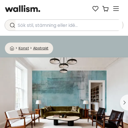
Sök stil, stämning eller idé...
>
Konst
>
Abstrakt