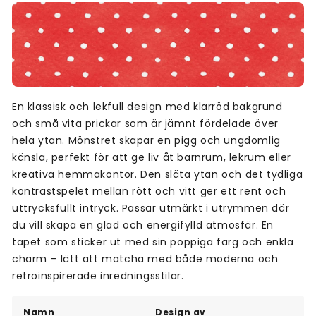
En klassisk och lekfull design med klarröd bakgrund
och små vita prickar som är jämnt fördelade över
hela ytan. Mönstret skapar en pigg och ungdomlig
känsla, perfekt för att ge liv åt barnrum, lekrum eller
kreativa hemmakontor. Den släta ytan och det tydliga
kontrastspelet mellan rött och vitt ger ett rent och
uttrycksfullt intryck. Passar utmärkt i utrymmen där
du vill skapa en glad och energifylld atmosfär. En
tapet som sticker ut med sin poppiga färg och enkla
charm – lätt att matcha med både moderna och
retroinspirerade inredningsstilar.
Namn
Design av