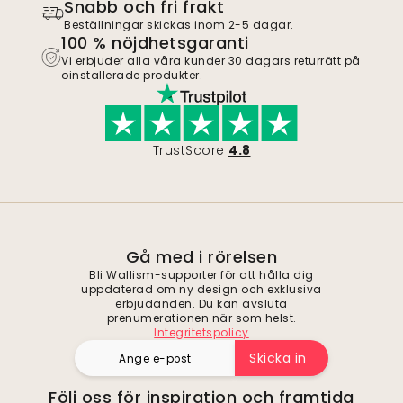
Snabb och fri frakt
Beställningar skickas inom 2-5 dagar.
100 % nöjdhetsgaranti
Vi erbjuder alla våra kunder 30 dagars returrätt på
oinstallerade produkter.
TrustScore
4.8
Gå med i rörelsen
Bli Wallism-supporter för att hålla dig
uppdaterad om ny design och exklusiva
erbjudanden. Du kan avsluta
prenumerationen när som helst.
Integritetspolicy
Skicka in
Följ oss för inspiration och framtida