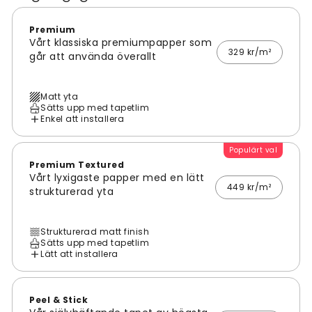
Premium
Vårt klassiska premiumpapper som
329 kr/m²
går att använda överallt
Matt yta
Sätts upp med tapetlim
Enkel att installera
Populärt val
Premium Textured
Vårt lyxigaste papper med en lätt
449 kr/m²
strukturerad yta
Strukturerad matt finish
Sätts upp med tapetlim
Lätt att installera
Peel & Stick