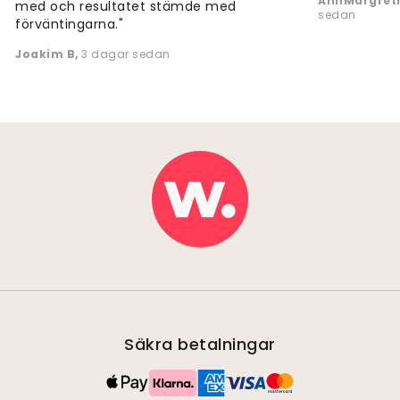
AnnMargreth
med och resultatet stämde med
sedan
förväntingarna."
Joakim B
,
3 dagar sedan
Säkra betalningar