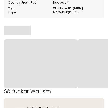
Country Fresh Red
Lisa Audit
Typ
Wallism ID (MPN)
Tapet
MAOqRMQPN54a
Så funkar Wallism