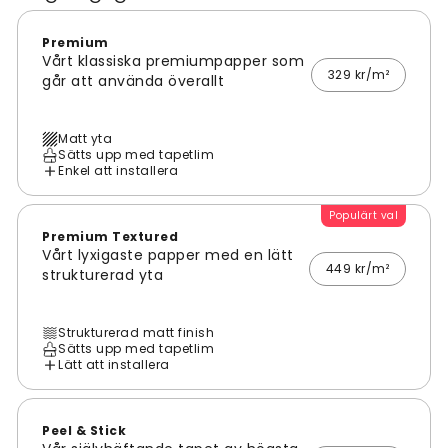
Premium
Vårt klassiska premiumpapper som
329 kr/m²
går att använda överallt
Matt yta
Sätts upp med tapetlim
Enkel att installera
Populärt val
Premium Textured
Vårt lyxigaste papper med en lätt
449 kr/m²
strukturerad yta
Strukturerad matt finish
Sätts upp med tapetlim
Lätt att installera
Peel & Stick