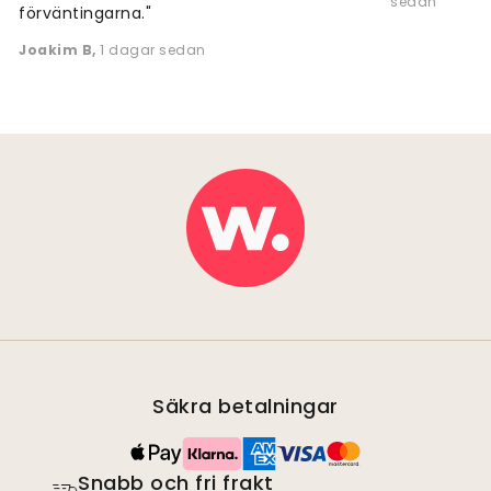
sedan
förväntingarna."
Joakim B
,
1 dagar sedan
Säkra betalningar
Snabb och fri frakt