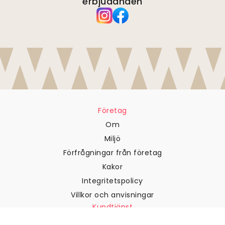
erbjudanden
Företag
Om
Miljö
Förfrågningar från företag
Kakor
Integritetspolicy
Villkor och anvisningar
Kundtjänst
Kontakta oss