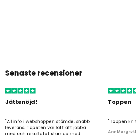
Senaste recensioner
Jättenöjd!
Toppen
"All info i webshoppen stämde, snabb
"Toppen En 
leverans. Tapeten var lätt att jobba
AnnMargreth
med och resultatet stämde med