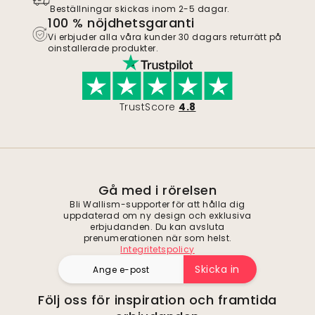
Beställningar skickas inom 2-5 dagar.
100 % nöjdhetsgaranti
Vi erbjuder alla våra kunder 30 dagars returrätt på
oinstallerade produkter.
TrustScore
4.8
Gå med i rörelsen
Bli Wallism-supporter för att hålla dig
uppdaterad om ny design och exklusiva
erbjudanden. Du kan avsluta
prenumerationen när som helst.
Integritetspolicy
Skicka in
Följ oss för inspiration och framtida