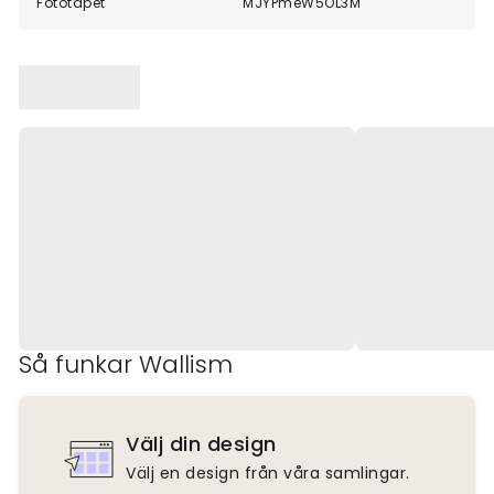
Fototapet
MJYPmeW5OL3M
Så funkar Wallism
Välj din design
Välj en design från våra samlingar.