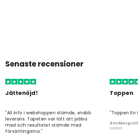
Senaste recensioner
Jättenöjd!
Toppen
"All info i webshoppen stämde, snabb
"Toppen En 
leverans. Tapeten var lätt att jobba
AnnMargreth
med och resultatet stämde med
sedan
förväntingarna."