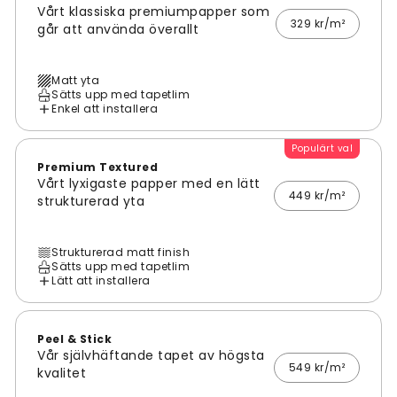
Vårt klassiska premiumpapper som
329 kr/m²
går att använda överallt
Matt yta
Sätts upp med tapetlim
Enkel att installera
Populärt val
Premium Textured
Vårt lyxigaste papper med en lätt
449 kr/m²
strukturerad yta
Strukturerad matt finish
Sätts upp med tapetlim
Lätt att installera
Peel & Stick
Vår självhäftande tapet av högsta
549 kr/m²
kvalitet