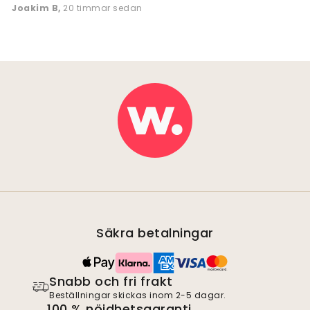
Joakim B
,
20 timmar sedan
Säkra betalningar
Snabb och fri frakt
Beställningar skickas inom 2-5 dagar.
100 % nöjdhetsgaranti