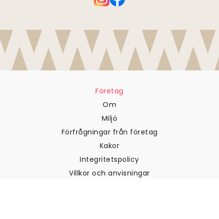
Företag
Om
Miljö
Förfrågningar från företag
Kakor
Integritetspolicy
Villkor och anvisningar
Kundtjänst
Kontakta oss
Returer och återbetalningar