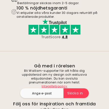
Beställningar skickas inom 2-5 dagar.
100 % nöjdhetsgaranti
Vi erbjuder alla våra kunder 30 dagars returrätt på
oinstallerade produkter.
TrustScore
4.8
Gå med i rörelsen
Bli Wallism-supporter för att hålla dig
uppdaterad om ny design och exklusiva
erbjudanden. Du kan avsluta
prenumerationen när som helst.
Integritetspolicy
Skicka in
Följ oss för inspiration och framtida