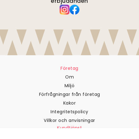
erbjudanden
Företag
Om
Miljö
Förfrågningar från företag
Kakor
Integritetspolicy
Villkor och anvisningar
Kundtjänst
Kontakta oss