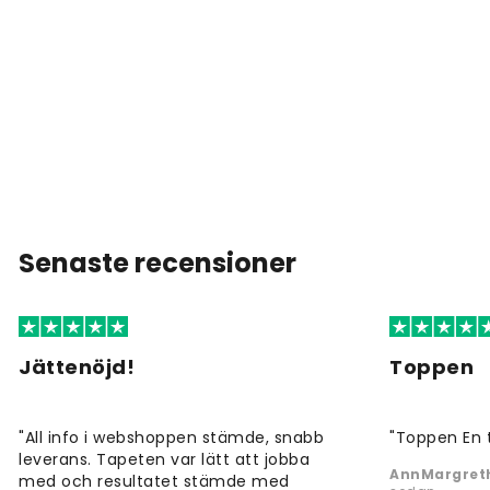
Senaste recensioner
Jättenöjd!
Toppen
"All info i webshoppen stämde, snabb
"Toppen En 
leverans. Tapeten var lätt att jobba
AnnMargreth
med och resultatet stämde med