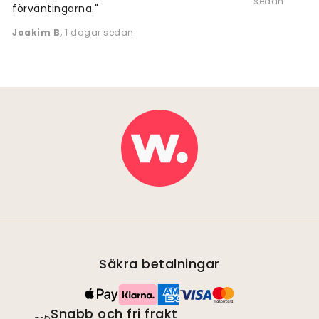
sedan
förväntingarna."
Joakim B
,
1 dagar sedan
Säkra betalningar
Snabb och fri frakt