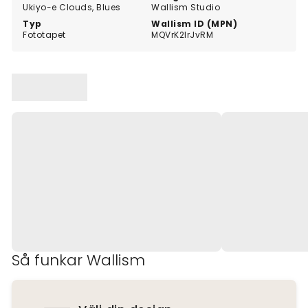
Ukiyo-e Clouds, Blues
Wallism Studio
Typ
Wallism ID (MPN)
Fototapet
MQVrK2lrJvRM
Så funkar Wallism