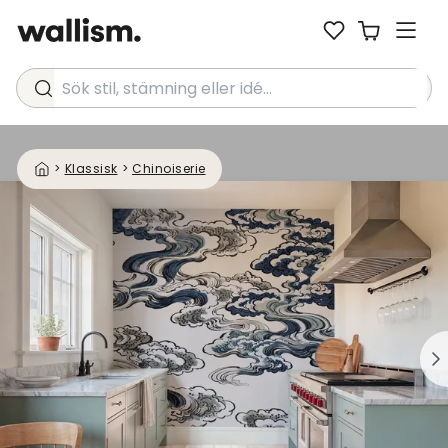
Sök stil, stämning eller idé...
>
Klassisk
>
Chinoiserie