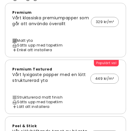
Premium
Vårt klassiska premiumpapper som
329 kr/m²
går att använda överallt
Matt yta
Sätts upp med tapetlim
Enkel att installera
Populärt val
Premium Textured
Vårt lyxigaste papper med en lätt
449 kr/m²
strukturerad yta
Strukturerad matt finish
Sätts upp med tapetlim
Lätt att installera
Peel & Stick