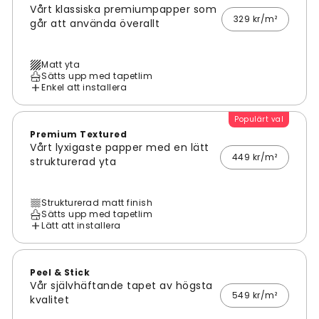
Vårt klassiska premiumpapper som
329 kr/m²
går att använda överallt
Matt yta
Sätts upp med tapetlim
Enkel att installera
Populärt val
Premium Textured
Vårt lyxigaste papper med en lätt
449 kr/m²
strukturerad yta
Strukturerad matt finish
Sätts upp med tapetlim
Lätt att installera
Peel & Stick
Vår självhäftande tapet av högsta
549 kr/m²
kvalitet