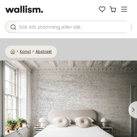
Sök stil, stämning eller idé...
>
Konst
>
Abstrakt