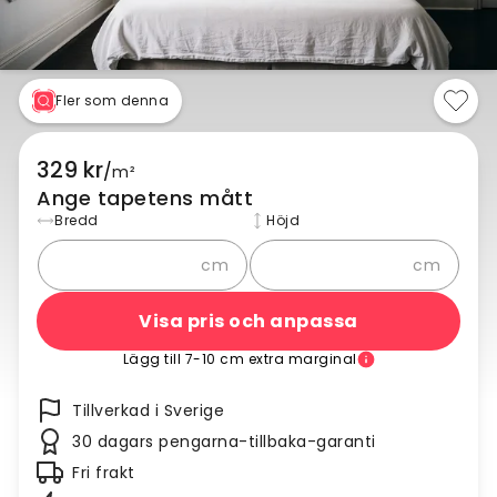
Fler som denna
329 kr
/
m²
Ange tapetens mått
Bredd
Höjd
cm
cm
Visa pris och anpassa
Lägg till 7-10 cm extra marginal
Tillverkad i Sverige
30 dagars pengarna-tillbaka-garanti
Fri frakt