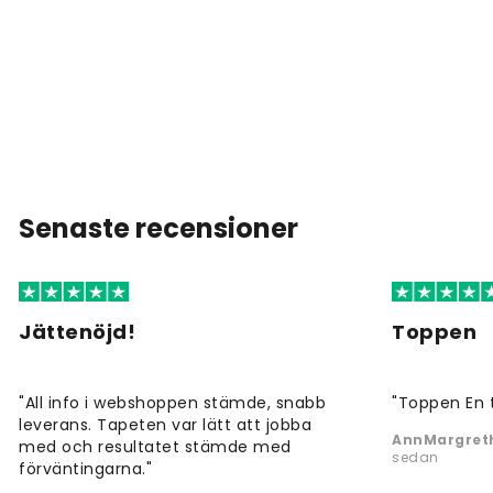
Senaste recensioner
Jättenöjd!
Toppen
"All info i webshoppen stämde, snabb
"Toppen En 
leverans. Tapeten var lätt att jobba
AnnMargreth
med och resultatet stämde med
sedan
förväntingarna."