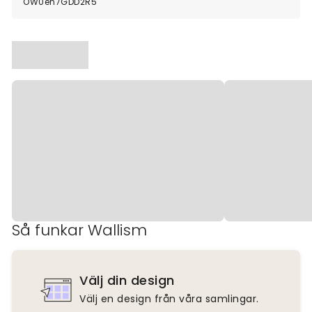
OW0en7GDD2R5
Så funkar Wallism
Välj din design
Välj en design från våra samlingar.