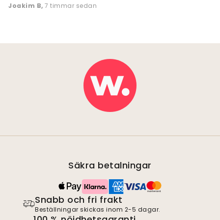
Joakim B
,
7 timmar sedan
Säkra betalningar
Snabb och fri frakt
Beställningar skickas inom 2-5 dagar.
100 % nöjdhetsgaranti