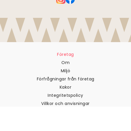
Företag
Om
Miljö
Förfrågningar från företag
Kakor
Integritetspolicy
Villkor och anvisningar
Kundtjänst
Kontakta oss
Returer och återbetalningar