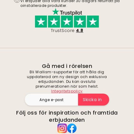
Vi erbjuder alla våra kunder 30 dagars returrätt på
oinstallerade produkter.
TrustScore
4.8
Gå med i rörelsen
Bli Wallism-supporter för att hålla dig
uppdaterad om ny design och exklusiva
erbjudanden. Du kan avsluta
prenumerationen när som helst.
Integritetspolicy
Skicka in
Följ oss för inspiration och framtida
erbjudanden