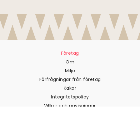
Företag
Om
Miljö
Förfrågningar från företag
Kakor
Integritetspolicy
Villkor och anvisningar
Kundtjänst
Kontakta oss
Returer och återbetalningar
Frakt