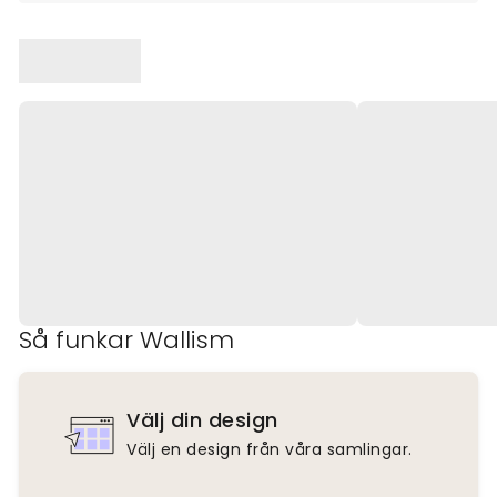
Så funkar Wallism
Välj din design
Välj en design från våra samlingar.