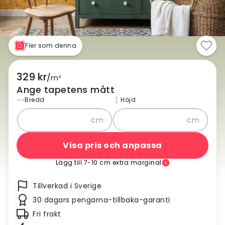
Fler som denna
329 kr
/
m²
Ange tapetens mått
Bredd
Höjd
cm
cm
Visa pris och anpassa
Lägg till 7-10 cm extra marginal
Tillverkad i Sverige
30 dagars pengarna-tillbaka-garanti
Fri frakt