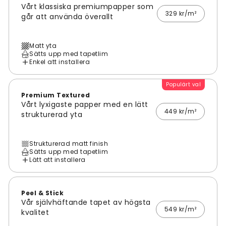
Vårt klassiska premiumpapper som
329 kr/m²
går att använda överallt
Matt yta
Sätts upp med tapetlim
Enkel att installera
Populärt val
Premium Textured
Vårt lyxigaste papper med en lätt
449 kr/m²
strukturerad yta
Strukturerad matt finish
Sätts upp med tapetlim
Lätt att installera
Peel & Stick
Vår självhäftande tapet av högsta
549 kr/m²
kvalitet