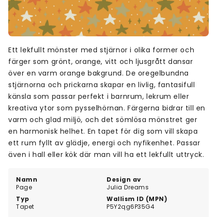
Ett lekfullt mönster med stjärnor i olika former och
färger som grönt, orange, vitt och ljusgrått dansar
över en varm orange bakgrund. De oregelbundna
stjärnorna och prickarna skapar en livlig, fantasifull
känsla som passar perfekt i barnrum, lekrum eller
kreativa ytor som pysselhörnan. Färgerna bidrar till en
varm och glad miljö, och det sömlösa mönstret ger
en harmonisk helhet. En tapet för dig som vill skapa
ett rum fyllt av glädje, energi och nyfikenhet. Passar
även i hall eller kök där man vill ha ett lekfullt uttryck.
Namn
Design av
Page
Julia Dreams
Typ
Wallism ID (MPN)
Tapet
P5Y2qg6P35G4