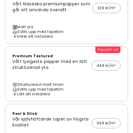
Vårt klassiska premiumpapper som
329 kr/m²
går att använda överallt
Matt yta
Sätts upp med tapetlim
Enkel att installera
Populärt val
Premium Textured
Vårt lyxigaste papper med en lätt
449 kr/m²
strukturerad yta
Strukturerad matt finish
Sätts upp med tapetlim
Lätt att installera
Peel & Stick
Vår självhäftande tapet av högsta
549 kr/m²
kvalitet