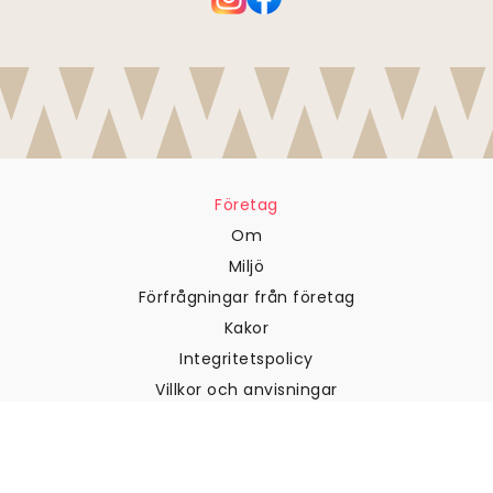
Företag
Om
Miljö
Förfrågningar från företag
Kakor
Integritetspolicy
Villkor och anvisningar
Kundtjänst
Kontakta oss
Returer och återbetalningar