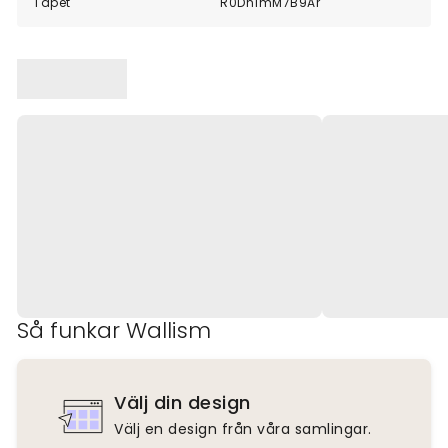
Tapet
R0Dn1mM7B9Ar
Så funkar Wallism
Välj din design
Välj en design från våra samlingar.