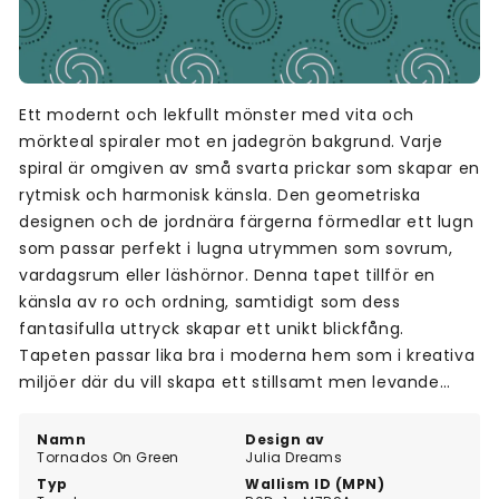
Ett modernt och lekfullt mönster med vita och
mörkteal spiraler mot en jadegrön bakgrund. Varje
spiral är omgiven av små svarta prickar som skapar en
rytmisk och harmonisk känsla. Den geometriska
designen och de jordnära färgerna förmedlar ett lugn
som passar perfekt i lugna utrymmen som sovrum,
vardagsrum eller läshörnor. Denna tapet tillför en
känsla av ro och ordning, samtidigt som dess
fantasifulla uttryck skapar ett unikt blickfång.
Tapeten passar lika bra i moderna hem som i kreativa
miljöer där du vill skapa ett stillsamt men levande
intryck.
Namn
Design av
Tornados On Green
Julia Dreams
Typ
Wallism ID (MPN)