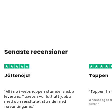
Senaste recensioner
Jättenöjd!
Toppen
"All info i webshoppen stämde, snabb
"Toppen En 
leverans. Tapeten var lätt att jobba
AnnMargreth
med och resultatet stämde med
sedan
förväntingarna."