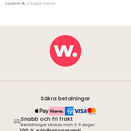
Joakim B
,
2 dagar sedan
Säkra betalningar
Snabb och fri frakt
Beställningar skickas inom 2-5 dagar.
100 % nöjdhetsgaranti