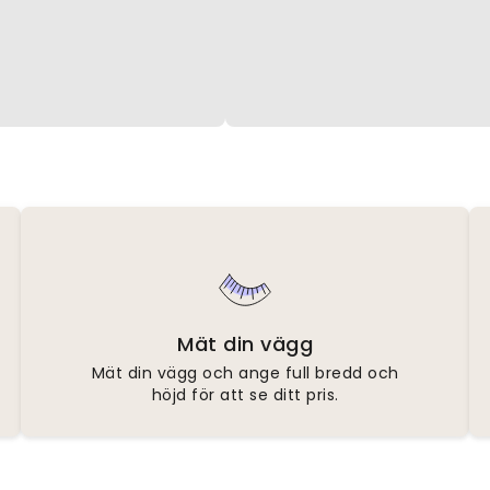
Mät din vägg
Mät din vägg och ange full bredd och
höjd för att se ditt pris.