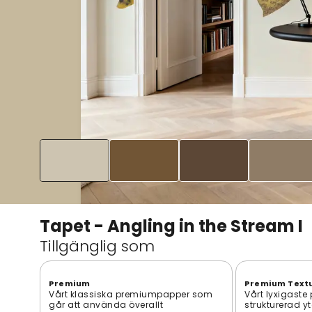
Tapet - Angling in the Stream I
Tillgänglig som
Premium
Premium Text
Vårt klassiska premiumpapper som
Vårt lyxigaste
går att använda överallt
strukturerad y