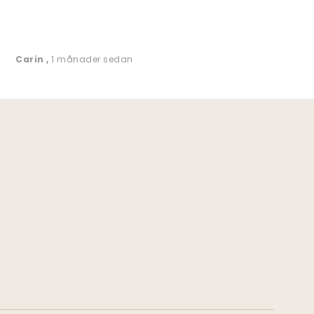
Carin
,
1 månader sedan