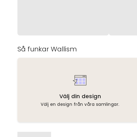
Så funkar Wallism
Välj din design
Välj en design från våra samlingar.