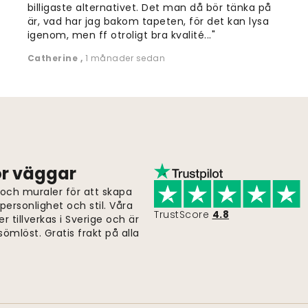
billigaste alternativet. Det man då bör tänka på
är, vad har jag bakom tapeten, för det kan lysa
igenom, men ff otroligt bra kvalité..."
Catherine
,
1 månader sedan
för väggar
 och muraler för att skapa
ersonlighet och stil. Våra
TrustScore
4.8
er tillverkas i Sverige och är
ömlöst. Gratis frakt på alla