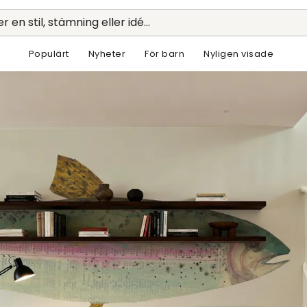
r en stil, stämning eller idé...
Populärt
Nyheter
För barn
Nyligen visade