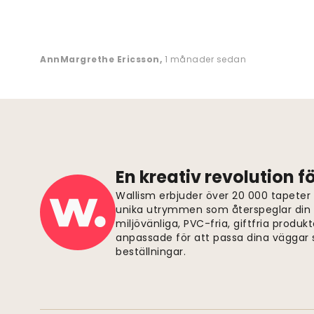
AnnMargrethe Ericsson
,
1 månader sedan
En kreativ revolution 
Wallism erbjuder över 20 000 tapeter
unika utrymmen som återspeglar din p
miljövänliga, PVC-fria, giftfria produkt
anpassade för att passa dina väggar s
beställningar.