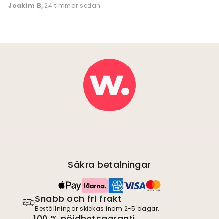
Joakim B
,
24 timmar sedan
Säkra betalningar
Snabb och fri frakt
Beställningar skickas inom 2-5 dagar.
100 % nöjdhetsgaranti