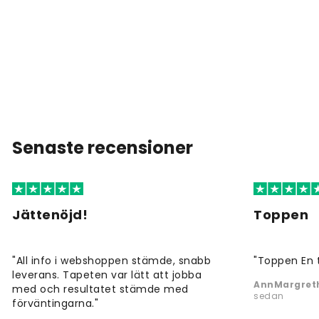
Senaste recensioner
Jättenöjd!
Toppen
"All info i webshoppen stämde, snabb
"Toppen En 
leverans. Tapeten var lätt att jobba
AnnMargreth
med och resultatet stämde med
sedan
förväntingarna."