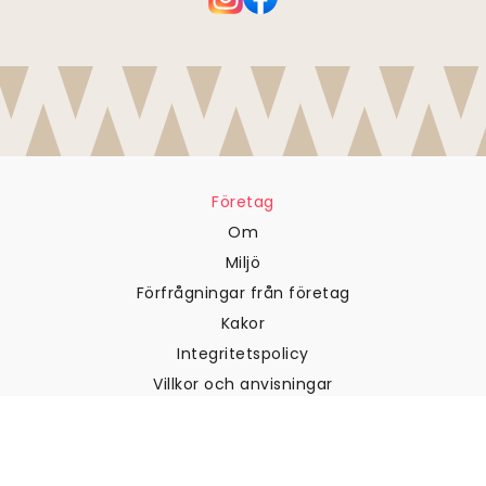
Företag
Om
Miljö
Förfrågningar från företag
Kakor
Integritetspolicy
Villkor och anvisningar
Kundtjänst
Kontakta oss
Returer och återbetalningar