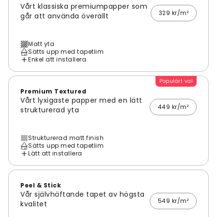
Vårt klassiska premiumpapper som
329 kr/m²
går att använda överallt
Matt yta
Sätts upp med tapetlim
Enkel att installera
Populärt val
Premium Textured
Vårt lyxigaste papper med en lätt
449 kr/m²
strukturerad yta
Strukturerad matt finish
Sätts upp med tapetlim
Lätt att installera
Peel & Stick
Vår självhäftande tapet av högsta
549 kr/m²
kvalitet