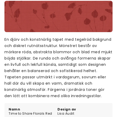
En djärv och konstnärlig tapet med tegelröd bakgrund
och diskret rutnätsstruktur. Mönstret består av
mörkare röda, abstrakta blommor och blad med mjukt
böjda stjälkar. De runda och avlånga formerna skapar
en livfull och lekfull känsla, samtidigt som designen
behåller en balanserad och sofistikerad helhet.
Tapeten passar utmärkt i vardagsrum, sovrum eller
hall där du vill skapa en varm, dramatisk och
konstnärlig atmosfär. Färgerna i jordnära toner gör
den lätt att kombinera med olika inredningsstilar.
Namn
Design av
Time to Share Florals Red
Lisa Audit