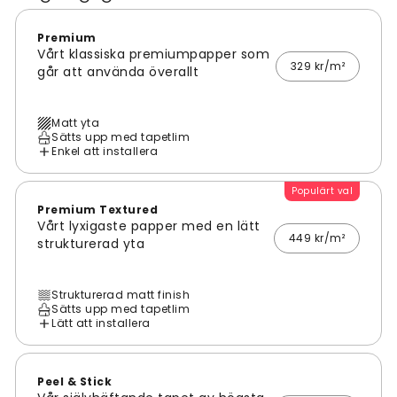
Premium
Vårt klassiska premiumpapper som
329 kr/m²
går att använda överallt
Matt yta
Sätts upp med tapetlim
Enkel att installera
Populärt val
Premium Textured
Vårt lyxigaste papper med en lätt
449 kr/m²
strukturerad yta
Strukturerad matt finish
Sätts upp med tapetlim
Lätt att installera
Peel & Stick