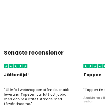
Senaste recensioner
Jättenöjd!
Toppen
"All info i webshoppen stämde, snabb
"Toppen En 
leverans. Tapeten var lätt att jobba
AnnMargreth
med och resultatet stämde med
sedan
förväntingarna."