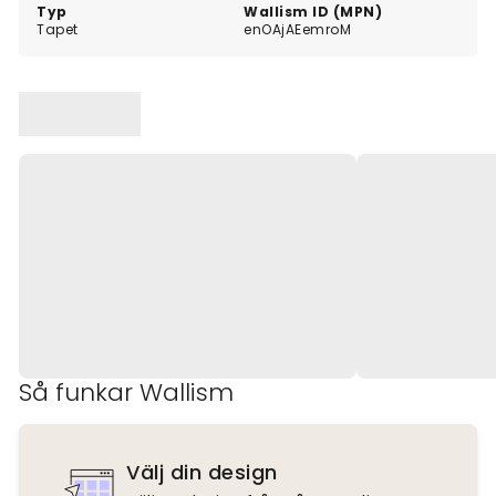
Typ
Wallism ID (MPN)
Tapet
enOAjAEemroM
Så funkar Wallism
Välj din design