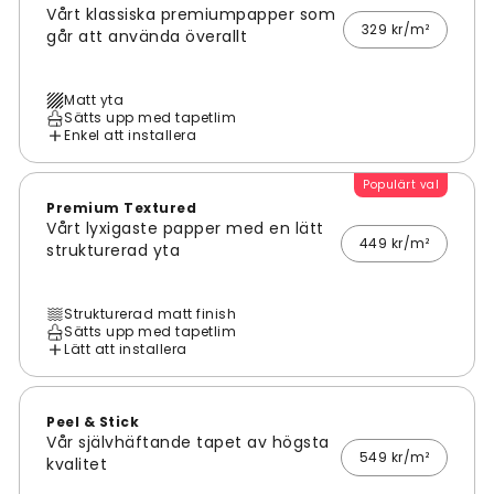
Vårt klassiska premiumpapper som
329 kr/m²
går att använda överallt
Matt yta
Sätts upp med tapetlim
Enkel att installera
Populärt val
Premium Textured
Vårt lyxigaste papper med en lätt
449 kr/m²
strukturerad yta
Strukturerad matt finish
Sätts upp med tapetlim
Lätt att installera
Peel & Stick
Vår självhäftande tapet av högsta
549 kr/m²
kvalitet