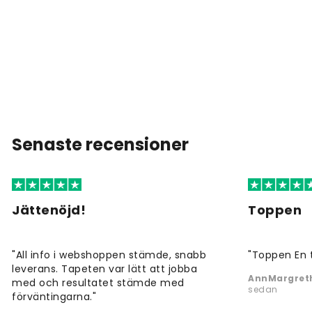
Senaste recensioner
Jättenöjd!
Toppen
"All info i webshoppen stämde, snabb
"Toppen En 
leverans. Tapeten var lätt att jobba
AnnMargreth
med och resultatet stämde med
sedan
förväntingarna."