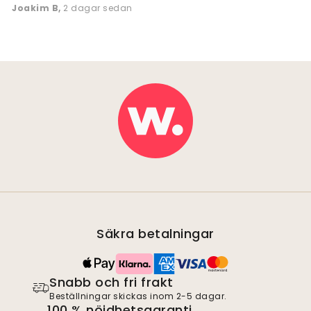
Joakim B
,
2 dagar sedan
Säkra betalningar
Snabb och fri frakt
Beställningar skickas inom 2-5 dagar.
100 % nöjdhetsgaranti