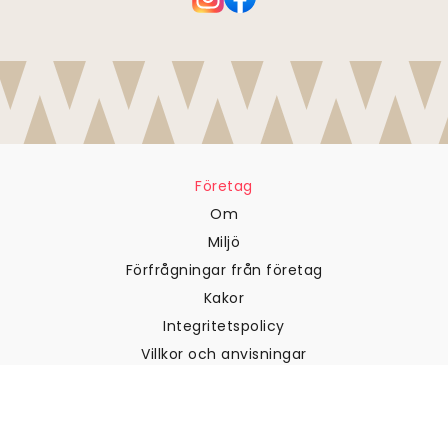
Företag
Om
Miljö
Förfrågningar från företag
Kakor
Integritetspolicy
Villkor och anvisningar
Kundtjänst
Kontakta oss
Returer och återbetalningar