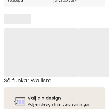
Fototapet
jqn28OXYva3R
Så funkar Wallism
Välj din design
Välj en design från våra samlingar.