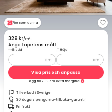
Fler som denna
329 kr
/
m²
Ange tapetens mått
Bredd
Höjd
cm
cm
Visa pris och anpassa
Lägg till 7-10 cm extra marginal
Tillverkad i Sverige
30 dagars pengarna-tillbaka-garanti
Fri frakt