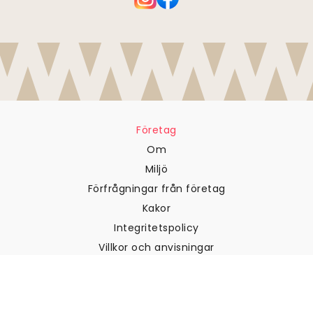
Företag
Om
Miljö
Förfrågningar från företag
Kakor
Integritetspolicy
Villkor och anvisningar
Kundtjänst
Kontakta oss
Returer och återbetalningar