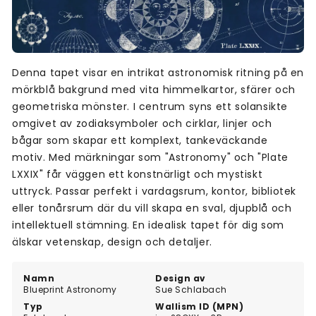
Denna tapet visar en intrikat astronomisk ritning på en
mörkblå bakgrund med vita himmelkartor, sfärer och
geometriska mönster. I centrum syns ett solansikte
omgivet av zodiaksymboler och cirklar, linjer och
bågar som skapar ett komplext, tankeväckande
motiv. Med märkningar som "Astronomy" och "Plate
LXXIX" får väggen ett konstnärligt och mystiskt
uttryck. Passar perfekt i vardagsrum, kontor, bibliotek
eller tonårsrum där du vill skapa en sval, djupblå och
intellektuell stämning. En idealisk tapet för dig som
älskar vetenskap, design och detaljer.
Namn
Design av
Blueprint Astronomy
Sue Schlabach
Typ
Wallism ID (MPN)