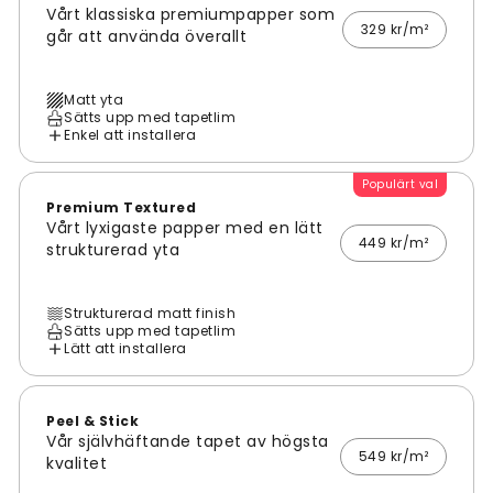
Vårt klassiska premiumpapper som
329 kr/m²
går att använda överallt
Matt yta
Sätts upp med tapetlim
Enkel att installera
Populärt val
Premium Textured
Vårt lyxigaste papper med en lätt
449 kr/m²
strukturerad yta
Strukturerad matt finish
Sätts upp med tapetlim
Lätt att installera
Peel & Stick
Vår självhäftande tapet av högsta
549 kr/m²
kvalitet