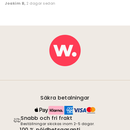
Joakim B
,
2 dagar sedan
Säkra betalningar
Snabb och fri frakt
Beställningar skickas inom 2-5 dagar.
100 % nöjdhetsgaranti