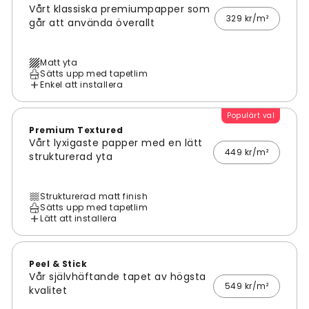
Vårt klassiska premiumpapper som
329 kr/m²
går att använda överallt
Matt yta
Sätts upp med tapetlim
Enkel att installera
Populärt val
Premium Textured
Vårt lyxigaste papper med en lätt
449 kr/m²
strukturerad yta
Strukturerad matt finish
Sätts upp med tapetlim
Lätt att installera
Peel & Stick
Vår självhäftande tapet av högsta
549 kr/m²
kvalitet