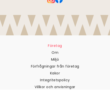
Företag
Om
Miljö
Förfrågningar från företag
Kakor
Integritetspolicy
Villkor och anvisningar
Kundtjänst
Kontakta oss
Returer och återbetalningar