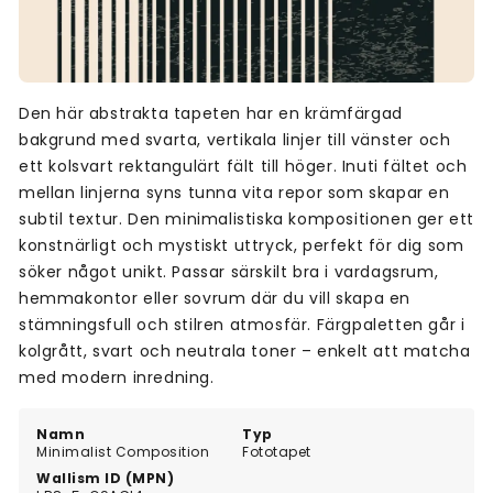
Den här abstrakta tapeten har en krämfärgad
bakgrund med svarta, vertikala linjer till vänster och
ett kolsvart rektangulärt fält till höger. Inuti fältet och
mellan linjerna syns tunna vita repor som skapar en
subtil textur. Den minimalistiska kompositionen ger ett
konstnärligt och mystiskt uttryck, perfekt för dig som
söker något unikt. Passar särskilt bra i vardagsrum,
hemmakontor eller sovrum där du vill skapa en
stämningsfull och stilren atmosfär. Färgpaletten går i
kolgrått, svart och neutrala toner – enkelt att matcha
med modern inredning.
Namn
Typ
Minimalist Composition
Fototapet
Wallism ID (MPN)