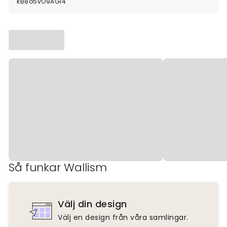
kB8o5vO9AGl4
Så funkar Wallism
Välj din design
Välj en design från våra samlingar.