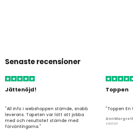
Senaste recensioner
Jättenöjd!
Toppen
"All info i webshoppen stämde, snabb
"Toppen En 
leverans. Tapeten var lätt att jobba
AnnMargreth
med och resultatet stämde med
sedan
förväntingarna."