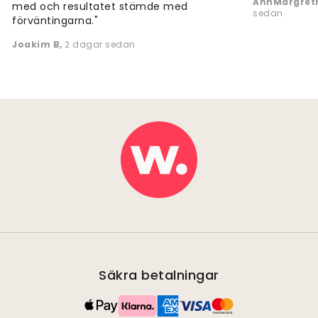
AnnMargreth
med och resultatet stämde med
sedan
förväntingarna."
Joakim B
,
2 dagar sedan
Säkra betalningar