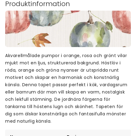
Produktinformation
Akvarellmålade pumpor i orange, rosa och grönt vilar
mjukt mot en ljus, strukturerad bakgrund. Höstlöv i
röda, orange och gröna nyanser är utspridda runt
motivet och skapar en harmonisk och konstnärlig
känsla. Denna tapet passar perfekt i kök, vardagsrum
eller barnrum där man vill skapa en varm, nostalgisk
och lekfull stämning. De jordnära färgerna för
tankarna till höstens lugn och skönhet. Tapeten för
dig som älskar konstnärliga och fantasifulla mönster
med naturlig känsla.