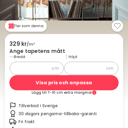
Fler som denna
329 kr
/
m²
Ange tapetens mått
Bredd
Höjd
cm
cm
Visa pris och anpassa
Lägg till 7-10 cm extra marginal
Tillverkad i Sverige
30 dagars pengarna-tillbaka-garanti
Fri frakt