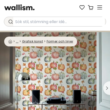
Sök stil, stämning eller idé...
>
...
>
Grafisk konst
>
Former och linjer