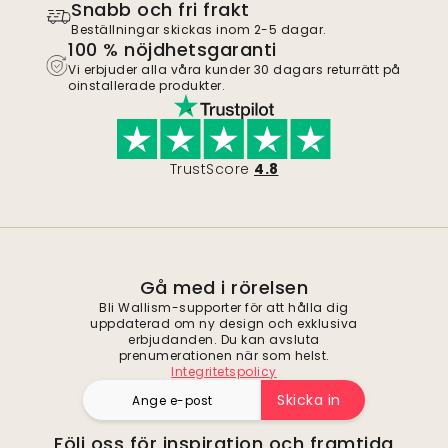
Snabb och fri frakt
Beställningar skickas inom 2-5 dagar.
100 % nöjdhetsgaranti
Vi erbjuder alla våra kunder 30 dagars returrätt på
oinstallerade produkter.
TrustScore
4.8
Gå med i rörelsen
Bli Wallism-supporter för att hålla dig
uppdaterad om ny design och exklusiva
erbjudanden. Du kan avsluta
prenumerationen när som helst.
Integritetspolicy
Skicka in
Följ oss för inspiration och framtida