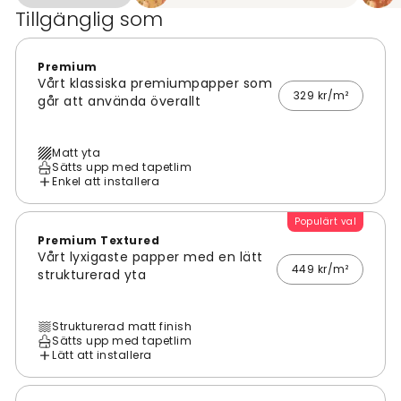
Tillgänglig som
Premium
Vårt klassiska premiumpapper som
329 kr/m²
går att använda överallt
Matt yta
Sätts upp med tapetlim
Enkel att installera
Populärt val
Premium Textured
Vårt lyxigaste papper med en lätt
449 kr/m²
strukturerad yta
Strukturerad matt finish
Sätts upp med tapetlim
Lätt att installera