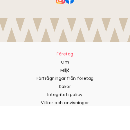
Företag
Om
Miljö
Förfrågningar från företag
Kakor
Integritetspolicy
Villkor och anvisningar
Kundtjänst
Kontakta oss
Returer och återbetalningar