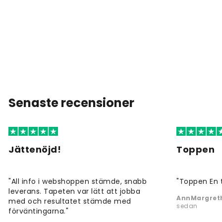
Senaste recensioner
Jättenöjd!
Toppen
"All info i webshoppen stämde, snabb
"Toppen En 
leverans. Tapeten var lätt att jobba
AnnMargreth
med och resultatet stämde med
sedan
förväntingarna."