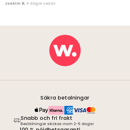
Joakim B
,
4 dagar sedan
Säkra betalningar
Snabb och fri frakt
Beställningar skickas inom 2-5 dagar.
100 % nöjdhetsgaranti