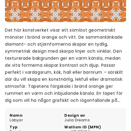
Det här konstverket visar ett sömlöst geometriskt
mönster i bränd orange och vitt. De sammanlänkade
diamant- och stjärnformerna skapar en tydlig,
symmetrisk design med skarpa linjer och vinklar. Den
texturerade bakgrunden ger en varm känsla, medan
de vita formerna skapar kontrast och djup. Passar
perfekt i vardagsrum, kök, hall eller barnrum – särskilt
där du vill skapa en konstnärlig, lekfull eller dramatisk
atmosfär. Tapetens färgskala i bränd orange ger
rummet en varm och inbjudande känsla. En tapet för
dig som vill ha något grafiskt och iögonfallande på
väggen.
Namn
Design av
Labyar
Julia Dreams
Typ
Wallism ID (MPN)