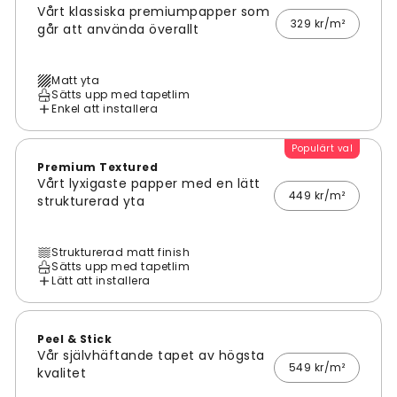
Vårt klassiska premiumpapper som
329 kr/m²
går att använda överallt
Matt yta
Sätts upp med tapetlim
Enkel att installera
Populärt val
Premium Textured
Vårt lyxigaste papper med en lätt
449 kr/m²
strukturerad yta
Strukturerad matt finish
Sätts upp med tapetlim
Lätt att installera
Peel & Stick
Vår självhäftande tapet av högsta
549 kr/m²
kvalitet