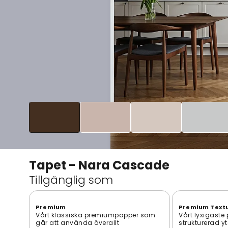
Tapet - Nara Cascade
Tillgänglig som
Premium
Premium Text
Vårt klassiska premiumpapper som
Vårt lyxigaste
går att använda överallt
strukturerad y