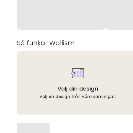
Så funkar Wallism
Välj din design
Välj en design från våra samlingar.