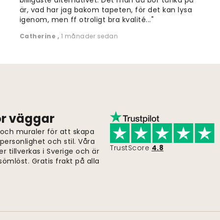
är, vad har jag bakom tapeten, för det kan lysa
igenom, men ff otroligt bra kvalité..."
Catherine
,
1 månader sedan
för väggar
 och muraler för att skapa
ersonlighet och stil. Våra
TrustScore
4.8
er tillverkas i Sverige och är
ömlöst. Gratis frakt på alla