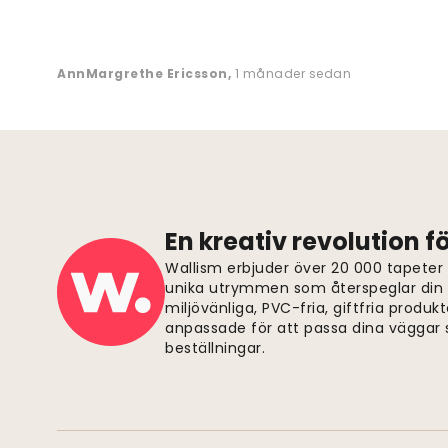
AnnMargrethe Ericsson
,
1 månader sedan
En kreativ revolution 
Wallism erbjuder över 20 000 tapeter
unika utrymmen som återspeglar din p
miljövänliga, PVC-fria, giftfria produkt
anpassade för att passa dina väggar s
beställningar.