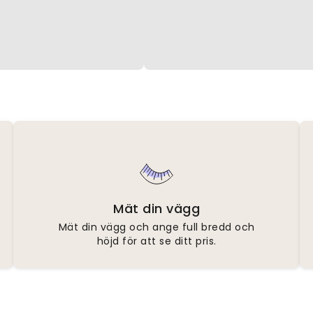
Mät din vägg
Mät din vägg och ange full bredd och
höjd för att se ditt pris.