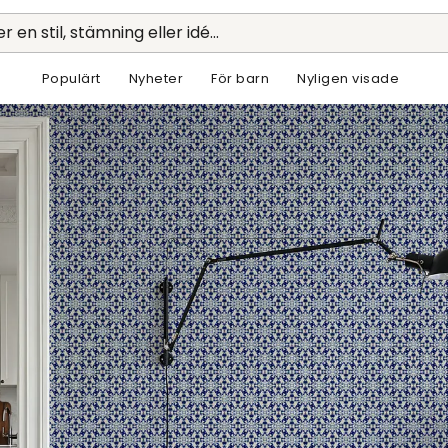
r en stil, stämning eller idé...
Populärt
Nyheter
För barn
Nyligen visade