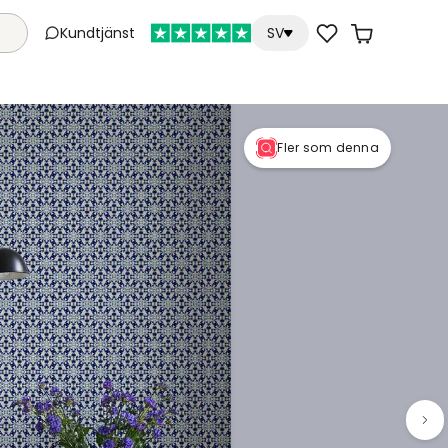
Kundtjänst
SV
Fler som denna