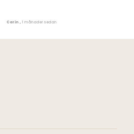
Carin
,
1 månader sedan