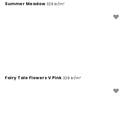
Summer Meadow
329 kr/m²
Fairy Tale Flowers V Pink
329 kr/m²