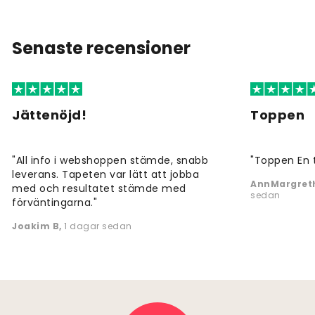
Senaste recensioner
Jättenöjd!
Toppen
"All info i webshoppen stämde, snabb
"Toppen En 
leverans. Tapeten var lätt att jobba
AnnMargreth
med och resultatet stämde med
sedan
förväntingarna."
Joakim B
,
1 dagar sedan